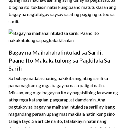
blog na ito, tuklasin natin kung paano matutuklasan ang
bagay na nagbibigay saysay sa ating pagiging totoo sa
sarili.
Bagay na Maihahahalintulad sa Sarili:
Paano Ito Makakatulong sa Pagkilala Sa
Sarili
Sa buhay, madalas nating nakikita ang ating sarili sa
pamamagitan ng mga bagay na nasa paligid natin.
Minsan, ang mga bagay na ito ay nagsisilbing larawan ng
ating mga katangian, pangarap, at damdamin. Ang
pagtukoy sa bagay na maihahalintulad sa sarili ay isang
magandang paraan upang mas makilala natin kung sino
talaga tayo. Sa article na ito, tatalakayin natin nang