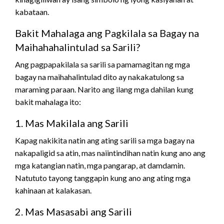
kabataan.
Bakit Mahalaga ang Pagkilala sa Bagay na
Maihahahalintulad sa Sarili?
Ang pagpapakilala sa sarili sa pamamagitan ng mga
bagay na maihahalintulad dito ay nakakatulong sa
maraming paraan. Narito ang ilang mga dahilan kung
bakit mahalaga ito:
1. Mas Makilala ang Sarili
Kapag nakikita natin ang ating sarili sa mga bagay na
nakapaligid sa atin, mas naiintindihan natin kung ano ang
mga katangian natin, mga pangarap, at damdamin.
Natututo tayong tanggapin kung ano ang ating mga
kahinaan at kalakasan.
2. Mas Masasabi ang Sarili