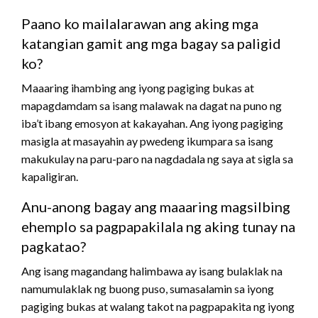
Paano ko mailalarawan ang aking mga
katangian gamit ang mga bagay sa paligid
ko?
Maaaring ihambing ang iyong pagiging bukas at
mapagdamdam sa isang malawak na dagat na puno ng
iba’t ibang emosyon at kakayahan. Ang iyong pagiging
masigla at masayahin ay pwedeng ikumpara sa isang
makukulay na paru-paro na nagdadala ng saya at sigla sa
kapaligiran.
Anu-anong bagay ang maaaring magsilbing
ehemplo sa pagpapakilala ng aking tunay na
pagkatao?
Ang isang magandang halimbawa ay isang bulaklak na
namumulaklak ng buong puso, sumasalamin sa iyong
pagiging bukas at walang takot na pagpapakita ng iyong